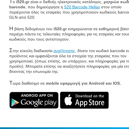
Τ
ο
i520.gr
είναι ο διεθνής ηλεκτρονικός κατάλογος,
μητρώο κωδ
barcode
, που δημιούργησε η
520 Barcode Hellas
στον οποίο
περιέχονται όλες τις εταιρείες που χρησιμοποιούν κωδικούς barco
GLN από 520.
Η
βάση δεδομένων του
i520.gr
ενημερώνεται σε καθημερινή βάση
περιέχει πάντα τις τελευταίες πληροφορίες για τις εταιρείες και του
κωδικούς που τους αντιστοιχούν.
Σ
την εύκολη διαδικασία
αναζήτησης
, δίνετε τον κωδικό barcode ε
προϊόντος και εμφανίζονται όλα τα στοιχεία της εταιρείας που τον
χρησιμοποιεί, (όπως επίσης, αν υπάρχουν, και πληροφορίες για τ
προϊόν). Μπορείτε επίσης να αναζητήσετε πληροφορίες για μία ετα
δίνοντας την επωνυμία της.
Τ
ώρα διαθέσιμο σε
mobile εφαρμογή για Android και IOS.