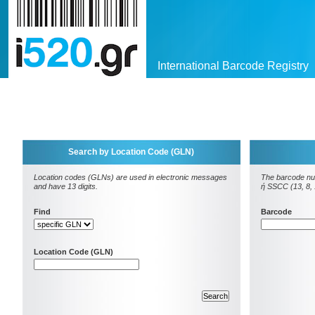
International Barcode Registry
Search by Location Code (GLN)
Location codes (GLNs) are used in electronic messages
The barcode nu
and have 13 digits.
ή SSCC (13, 8, 1
Find
Barcode
Location Code (GLN)